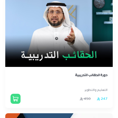
دورة الحقائب التدريبية
التعليم والتطوير
450
247