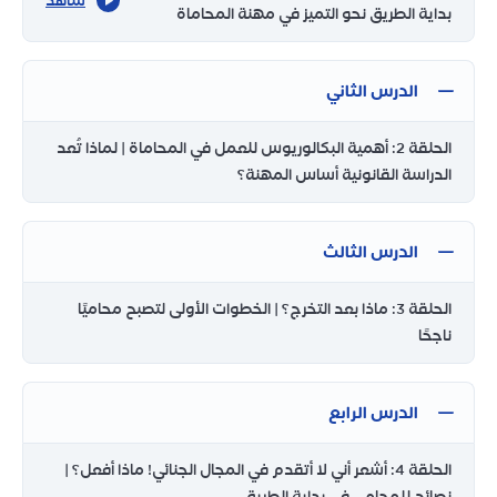
شاهد
بداية الطريق نحو التميز في مهنة المحاماة
الدرس الثاني
الحلقة 2: أهمية البكالوريوس للعمل في المحاماة | لماذا تُعد
الدراسة القانونية أساس المهنة؟
الدرس الثالث
الحلقة 3: ماذا بعد التخرج؟ | الخطوات الأولى لتصبح محاميًا
ناجحًا
الدرس الرابع
الحلقة 4: أشعر أني لا أتقدم في المجال الجنائي! ماذا أفعل؟ |
نصائح للمحامي في بداية الطريق